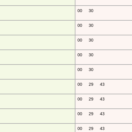
00
30
00
30
00
30
00
30
00
30
00
29
43
00
29
43
00
29
43
00
29
43