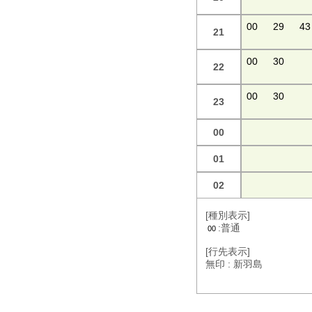
00
29
43
21
00
30
22
00
30
23
00
01
02
[種別表示]
:普通
00
[行先表示]
無印 : 新羽島