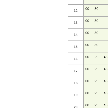
00
30
12
00
30
13
00
30
14
00
30
15
00
29
43
16
00
29
43
17
00
29
43
18
00
29
43
19
00
29
43
20