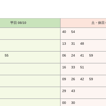
平日 08/10
土・休日 0
40
54
13
31
48
55
06
24
41
59
16
33
51
09
26
42
59
29
43
00
30