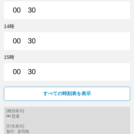
00
30
0分はつ 普通新羽島いき
30分はつ 普通新羽島いき
14時
00
30
0分はつ 普通新羽島いき
30分はつ 普通新羽島いき
15時
00
30
0分はつ 普通新羽島いき
30分はつ 普通新羽島いき
すべての時刻表を表示
[種別表示]
00
:普通
[行先表示]
無印 : 新羽島