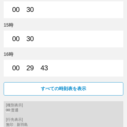
00
30
0分はつ 普通新羽島いき
30分はつ 普通新羽島いき
15時
00
30
0分はつ 普通新羽島いき
30分はつ 普通新羽島いき
16時
00
29
43
0分はつ 普通新羽島いき
29分はつ 普通新羽島いき
43分はつ 普通新羽島いき
すべての時刻表を表示
[種別表示]
00
:普通
[行先表示]
無印 : 新羽島