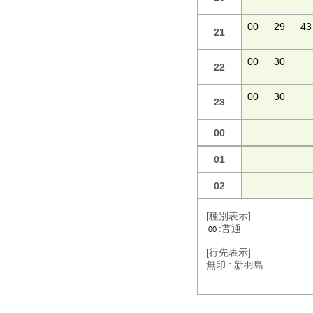
00
29
43
21
00
30
22
00
30
23
00
01
02
[種別表示]
:普通
00
[行先表示]
無印 : 新羽島