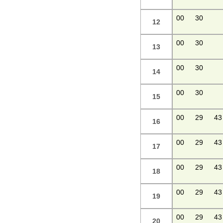
00
30
12
00
30
13
00
30
14
00
30
15
00
29
43
16
00
29
43
17
00
29
43
18
00
29
43
19
00
29
43
20