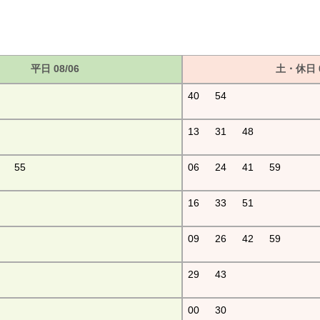
平日 08/06
土・休日 0
40
54
13
31
48
55
06
24
41
59
16
33
51
09
26
42
59
29
43
00
30