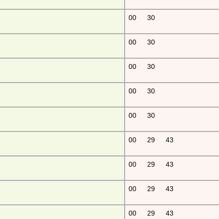
00
30
00
30
00
30
00
30
00
30
00
29
43
00
29
43
00
29
43
00
29
43