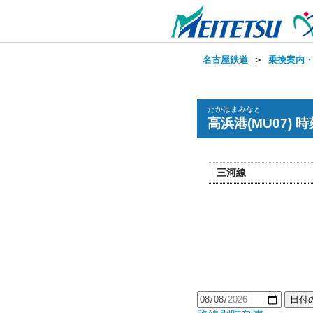
名古屋鉄道
＞
乗換案内
たかはまみなと
高浜港(MU07) 
三河線
日付