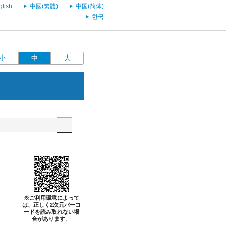
glish
中國(繁體)
中国(简体)
한국
小
中
大
※ご利用環境によって
は、正しく2次元バーコ
ードを読み取れない場
合があります。