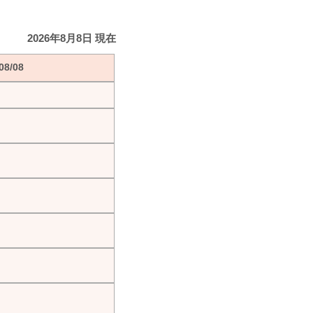
2026年8月8日 現在
8/08