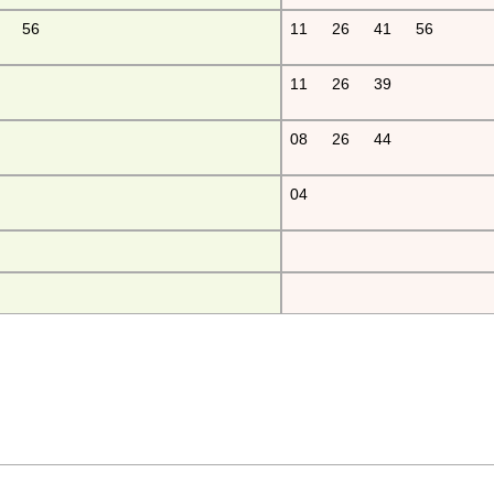
56
11
26
41
56
11
26
39
08
26
44
04