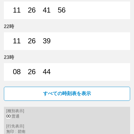
11
26
41
56
11分はつ 普通碧南いき
26分はつ 普通碧南いき
41分はつ 普通碧南いき
56分はつ 普通碧南いき
22時
11
26
39
11分はつ 普通碧南いき
26分はつ 普通碧南いき
39分はつ 普通碧南いき
23時
08
26
44
8分はつ 普通碧南いき
26分はつ 普通碧南いき
44分はつ 普通碧南いき
すべての時刻表を表示
[種別表示]
00
:普通
[行先表示]
無印 : 碧南