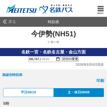
戻る
時刻表
今伊勢(NH51)
いまいせ
いまいせ
名鉄一宮・名鉄名古屋・金山方面
日付の変更
2026年8月8日現在
路線別時刻表
印刷
平日08/10
土・休日08/08
5時