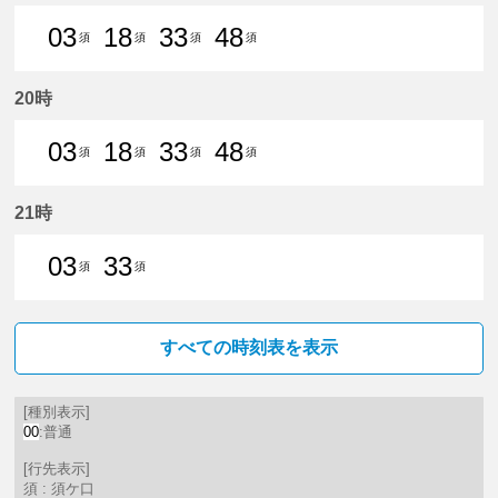
03
18
33
48
須
須
須
須
3分はつ 普通須ケ口いき
18分はつ 普通須ケ口いき
33分はつ 普通須ケ口いき
48分はつ 普通須ケ口
20時
03
18
33
48
須
須
須
須
3分はつ 普通須ケ口いき
18分はつ 普通須ケ口いき
33分はつ 普通須ケ口いき
48分はつ 普通須ケ口
21時
03
33
須
須
3分はつ 普通須ケ口いき
33分はつ 普通須ケ口いき
すべての時刻表を表示
[種別表示]
00
:普通
[行先表示]
須 : 須ケ口