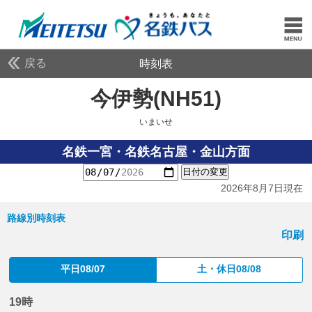
戻る
時刻表
今伊勢(NH51)
いまいせ
いまいせ
名鉄一宮・名鉄名古屋・金山方面
日付の変更
2026年8月7日現在
路線別時刻表
印刷
平日08/07
土・休日08/08
19時