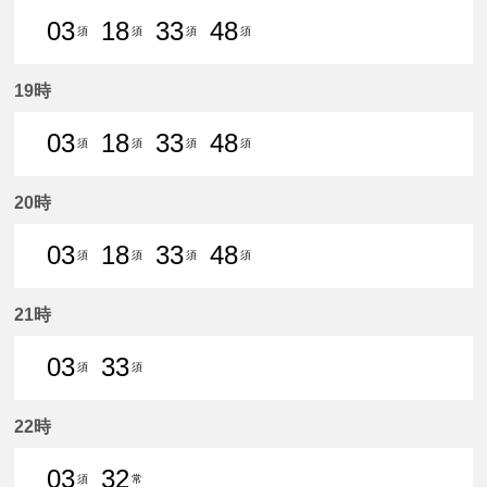
03
18
33
48
須
須
須
須
3分はつ 普通須ケ口いき
18分はつ 普通須ケ口いき
33分はつ 普通須ケ口いき
48分はつ 普通須ケ口
19時
03
18
33
48
須
須
須
須
3分はつ 普通須ケ口いき
18分はつ 普通須ケ口いき
33分はつ 普通須ケ口いき
48分はつ 普通須ケ口
20時
03
18
33
48
須
須
須
須
3分はつ 普通須ケ口いき
18分はつ 普通須ケ口いき
33分はつ 普通須ケ口いき
48分はつ 普通須ケ口
21時
03
33
須
須
3分はつ 普通須ケ口いき
33分はつ 普通須ケ口いき
22時
03
32
須
常