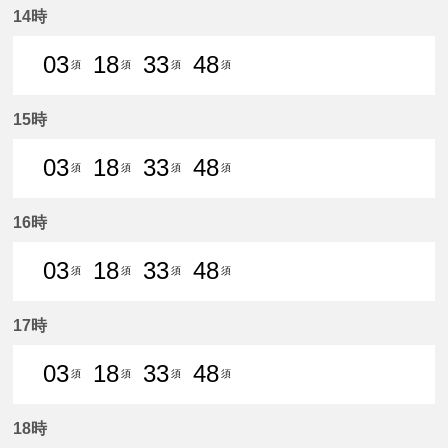
14時
03
18
33
48
須
須
須
須
3分はつ 普通須ケ口いき
18分はつ 普通須ケ口いき
33分はつ 普通須ケ口いき
48分はつ 普通須ケ口
15時
03
18
33
48
須
須
須
須
3分はつ 普通須ケ口いき
18分はつ 普通須ケ口いき
33分はつ 普通須ケ口いき
48分はつ 普通須ケ口
16時
03
18
33
48
須
須
須
須
3分はつ 普通須ケ口いき
18分はつ 普通須ケ口いき
33分はつ 普通須ケ口いき
48分はつ 普通須ケ口
17時
03
18
33
48
須
須
須
須
3分はつ 普通須ケ口いき
18分はつ 普通須ケ口いき
33分はつ 普通須ケ口いき
48分はつ 普通須ケ口
18時