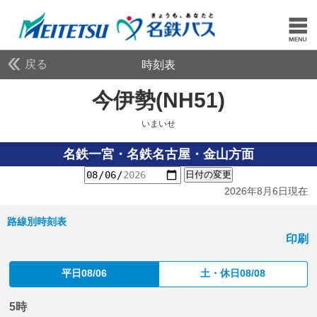
戻る
時刻表
今伊勢(NH51)
いまいせ
いまいせ
名鉄一宮・名鉄名古屋・金山方面
日付の変更
2026年8月6日現在
路線別時刻表
印刷
平日08/06
土・休日08/08
5時