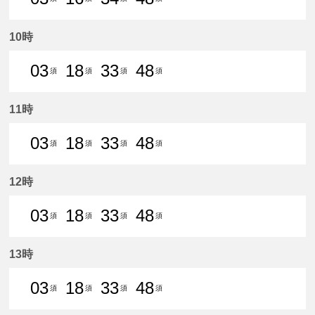
3分はつ 普通須ケ口いき
16分はつ 普通須ケ口いき
34分はつ 普通須ケ口いき
48分はつ 普通須ケ口
10時
03
18
33
48
須
須
須
須
3分はつ 普通須ケ口いき
18分はつ 普通須ケ口いき
33分はつ 普通須ケ口いき
48分はつ 普通須ケ口
11時
03
18
33
48
須
須
須
須
3分はつ 普通須ケ口いき
18分はつ 普通須ケ口いき
33分はつ 普通須ケ口いき
48分はつ 普通須ケ口
12時
03
18
33
48
須
須
須
須
3分はつ 普通須ケ口いき
18分はつ 普通須ケ口いき
33分はつ 普通須ケ口いき
48分はつ 普通須ケ口
13時
03
18
33
48
須
須
須
須
3分はつ 普通須ケ口いき
18分はつ 普通須ケ口いき
33分はつ 普通須ケ口いき
48分はつ 普通須ケ口