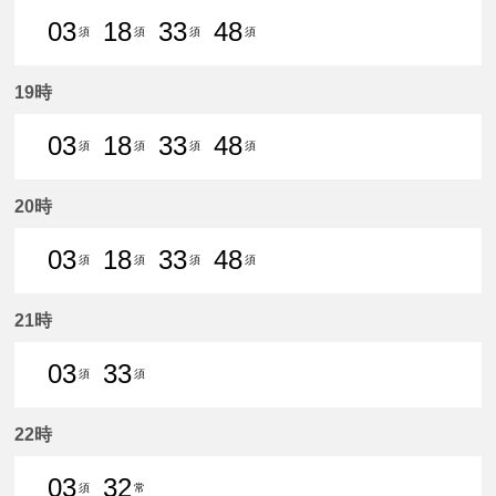
03
18
33
48
須
須
須
須
3分はつ 普通須ケ口いき
18分はつ 普通須ケ口いき
33分はつ 普通須ケ口いき
48分はつ 普通須ケ口
19時
03
18
33
48
須
須
須
須
3分はつ 普通須ケ口いき
18分はつ 普通須ケ口いき
33分はつ 普通須ケ口いき
48分はつ 普通須ケ口
20時
03
18
33
48
須
須
須
須
3分はつ 普通須ケ口いき
18分はつ 普通須ケ口いき
33分はつ 普通須ケ口いき
48分はつ 普通須ケ口
21時
03
33
須
須
3分はつ 普通須ケ口いき
33分はつ 普通須ケ口いき
22時
03
32
須
常