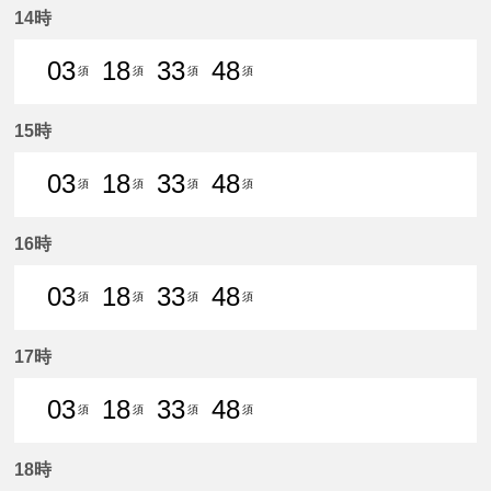
14時
03
18
33
48
須
須
須
須
3分はつ 普通須ケ口いき
18分はつ 普通須ケ口いき
33分はつ 普通須ケ口いき
48分はつ 普通須ケ口
15時
03
18
33
48
須
須
須
須
3分はつ 普通須ケ口いき
18分はつ 普通須ケ口いき
33分はつ 普通須ケ口いき
48分はつ 普通須ケ口
16時
03
18
33
48
須
須
須
須
3分はつ 普通須ケ口いき
18分はつ 普通須ケ口いき
33分はつ 普通須ケ口いき
48分はつ 普通須ケ口
17時
03
18
33
48
須
須
須
須
3分はつ 普通須ケ口いき
18分はつ 普通須ケ口いき
33分はつ 普通須ケ口いき
48分はつ 普通須ケ口
18時