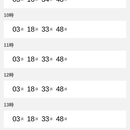
3分はつ 普通須ケ口いき
16分はつ 普通須ケ口いき
34分はつ 普通須ケ口いき
48分はつ 普通須ケ口
10時
03
18
33
48
須
須
須
須
3分はつ 普通須ケ口いき
18分はつ 普通須ケ口いき
33分はつ 普通須ケ口いき
48分はつ 普通須ケ口
11時
03
18
33
48
須
須
須
須
3分はつ 普通須ケ口いき
18分はつ 普通須ケ口いき
33分はつ 普通須ケ口いき
48分はつ 普通須ケ口
12時
03
18
33
48
須
須
須
須
3分はつ 普通須ケ口いき
18分はつ 普通須ケ口いき
33分はつ 普通須ケ口いき
48分はつ 普通須ケ口
13時
03
18
33
48
須
須
須
須
3分はつ 普通須ケ口いき
18分はつ 普通須ケ口いき
33分はつ 普通須ケ口いき
48分はつ 普通須ケ口