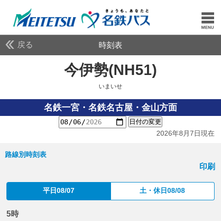
戻る
時刻表
今伊勢(NH51)
いまいせ
いまいせ
名鉄一宮・名鉄名古屋・金山方面
日付の変更
2026年8月7日現在
路線別時刻表
印刷
平日08/07
土・休日08/08
5時