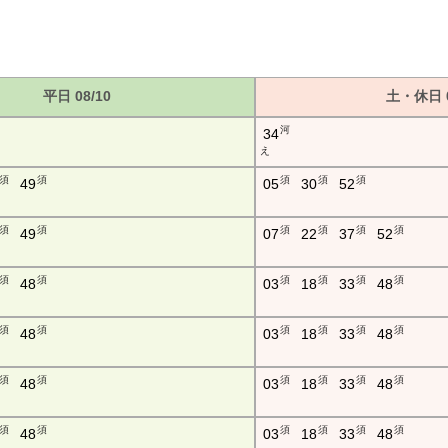
平日 08/10
土・休日 0
河
34
え
須
須
須
須
須
49
05
30
52
須
須
須
須
須
須
49
07
22
37
52
須
須
須
須
須
須
48
03
18
33
48
須
須
須
須
須
須
48
03
18
33
48
須
須
須
須
須
須
48
03
18
33
48
須
須
須
須
須
須
48
03
18
33
48