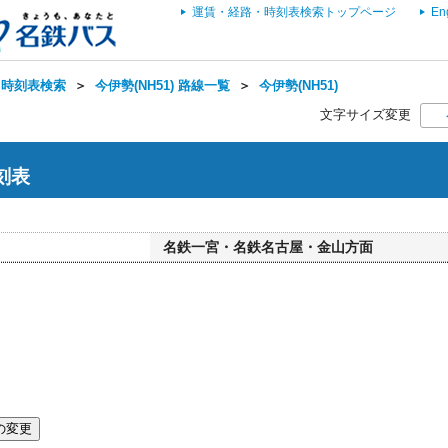
運賃・経路・時刻表検索トップページ
En
・時刻表検索
＞
今伊勢(NH51) 路線一覧
＞
今伊勢(NH51)
文字サイズ変更
時刻表
名鉄一宮・名鉄名古屋・金山方面
の変更