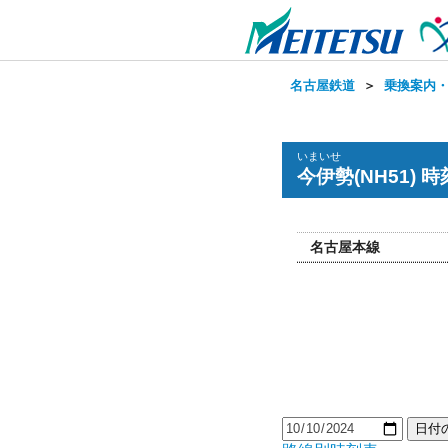
名古屋鉄道
＞
乗換案内
いまいせ
今伊勢(NH51) 
名古屋本線
日付