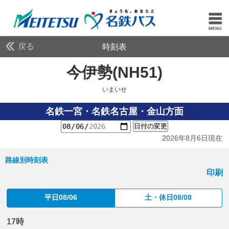
戻る
時刻表
今伊勢(NH51)
いまいせ
いまいせ
名鉄一宮・名鉄名古屋・金山方面
日付の変更
2026年8月6日現在
路線別時刻表
印刷
平日08/06
土・休日08/08
17時