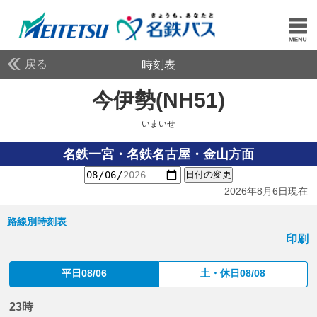
戻る
時刻表
今伊勢(NH51)
いまいせ
いまいせ
名鉄一宮・名鉄名古屋・金山方面
日付の変更
2026年8月6日現在
路線別時刻表
印刷
平日08/06
土・休日08/08
23時