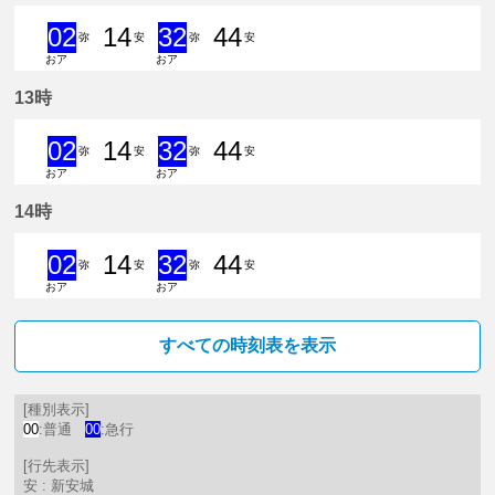
02
14
32
44
弥
安
弥
安
おア
おア
2分はつ 急行弥富いき
14分はつ 普通新安城いき
32分はつ 急行弥富いき
44分はつ 普通新安城
13時
02
14
32
44
弥
安
弥
安
おア
おア
2分はつ 急行弥富いき
14分はつ 普通新安城いき
32分はつ 急行弥富いき
44分はつ 普通新安城
14時
02
14
32
44
弥
安
弥
安
おア
おア
2分はつ 急行弥富いき
14分はつ 普通新安城いき
32分はつ 急行弥富いき
44分はつ 普通新安城
すべての時刻表を表示
[種別表示]
00
:普通
00
:急行
[行先表示]
安 : 新安城