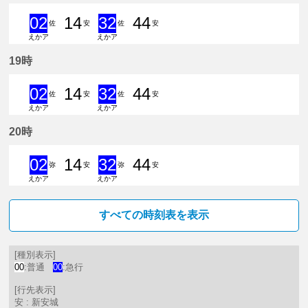
02
14
32
44
佐
安
佐
安
えかア
えかア
2分はつ 急行佐屋いき
14分はつ 普通新安城いき
32分はつ 急行佐屋いき
44分はつ 普通新安城
19時
02
14
32
44
佐
安
佐
安
えかア
えかア
2分はつ 急行佐屋いき
14分はつ 普通新安城いき
32分はつ 急行佐屋いき
44分はつ 普通新安城
20時
02
14
32
44
弥
安
弥
安
えかア
えかア
2分はつ 急行弥富いき
14分はつ 普通新安城いき
32分はつ 急行弥富いき
44分はつ 普通新安城
すべての時刻表を表示
[種別表示]
00
:普通
00
:急行
[行先表示]
安 : 新安城