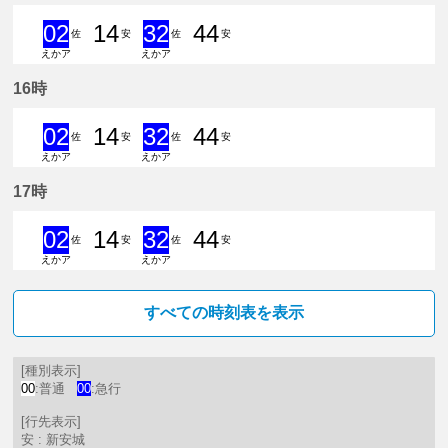
02
14
32
44
佐
安
佐
安
えかア
えかア
2分はつ 急行佐屋いき
14分はつ 普通新安城いき
32分はつ 急行佐屋いき
44分はつ 普通新安城
16時
02
14
32
44
佐
安
佐
安
えかア
えかア
2分はつ 急行佐屋いき
14分はつ 普通新安城いき
32分はつ 急行佐屋いき
44分はつ 普通新安城
17時
02
14
32
44
佐
安
佐
安
えかア
えかア
2分はつ 急行佐屋いき
14分はつ 普通新安城いき
32分はつ 急行佐屋いき
44分はつ 普通新安城
すべての時刻表を表示
[種別表示]
00
:普通
00
:急行
[行先表示]
安 : 新安城