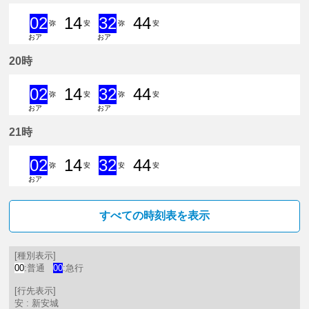
02
14
32
44
弥
安
弥
安
おア
おア
2分はつ 急行弥富いき
14分はつ 普通新安城いき
32分はつ 急行弥富いき
44分はつ 普通新安城
20時
02
14
32
44
弥
安
弥
安
おア
おア
2分はつ 急行弥富いき
14分はつ 普通新安城いき
32分はつ 急行弥富いき
44分はつ 普通新安城
21時
02
14
32
44
弥
安
安
安
おア
2分はつ 急行弥富いき
14分はつ 普通新安城いき
32分はつ 急行新安城いき
44分はつ 普通新安城
すべての時刻表を表示
[種別表示]
00
:普通
00
:急行
[行先表示]
安 : 新安城