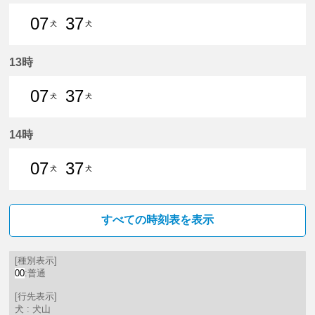
07
37
犬
犬
7分はつ 普通犬山いき
37分はつ 普通犬山いき
13時
07
37
犬
犬
7分はつ 普通犬山いき
37分はつ 普通犬山いき
14時
07
37
犬
犬
7分はつ 普通犬山いき
37分はつ 普通犬山いき
すべての時刻表を表示
[種別表示]
00
:普通
[行先表示]
犬 : 犬山