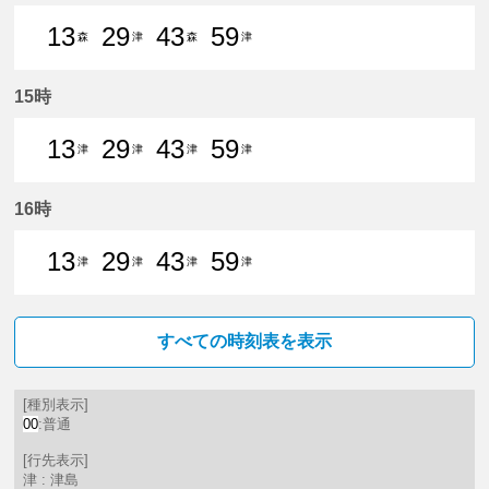
13
29
43
59
森
津
森
津
13分はつ 普通森上いき
29分はつ 普通津島いき
43分はつ 普通森上いき
59分はつ 普通津島いき
15時
13
29
43
59
津
津
津
津
13分はつ 普通津島いき
29分はつ 普通津島いき
43分はつ 普通津島いき
59分はつ 普通津島いき
16時
13
29
43
59
津
津
津
津
13分はつ 普通津島いき
29分はつ 普通津島いき
43分はつ 普通津島いき
59分はつ 普通津島いき
すべての時刻表を表示
[種別表示]
00
:普通
[行先表示]
津 : 津島