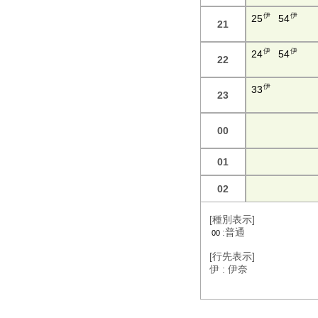
伊
伊
25
54
21
伊
伊
24
54
22
伊
33
23
00
01
02
[種別表示]
:普通
00
[行先表示]
伊 : 伊奈