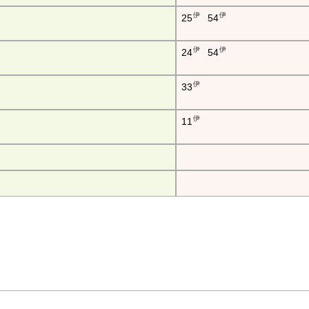
伊
伊
25
54
伊
伊
24
54
伊
33
伊
11