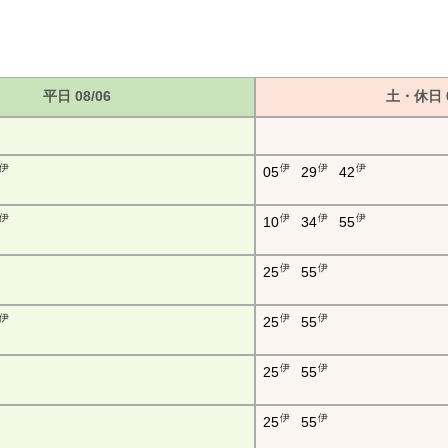
平日 08/06
土・休日 0
伊
伊
伊
伊
05
29
42
伊
伊
伊
伊
10
34
55
伊
伊
25
55
伊
伊
伊
25
55
伊
伊
25
55
伊
伊
25
55