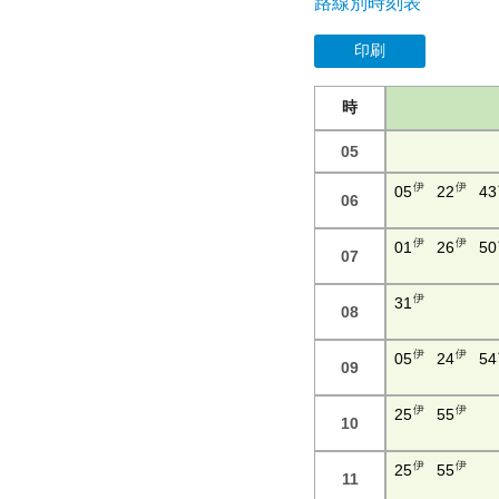
路線別時刻表
印刷
時
05
伊
伊
05
22
43
06
伊
伊
01
26
50
07
伊
31
08
伊
伊
05
24
54
09
伊
伊
25
55
10
伊
伊
25
55
11