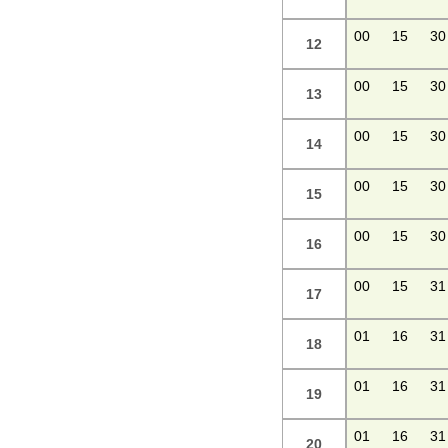
00
15
30
12
00
15
30
13
00
15
30
14
00
15
30
15
00
15
30
16
00
15
31
17
01
16
31
18
01
16
31
19
01
16
31
20