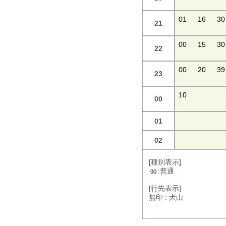
01
16
30
21
00
15
30
22
00
20
39
23
10
00
01
02
[種別表示]
:普通
00
[行先表示]
無印 : 犬山