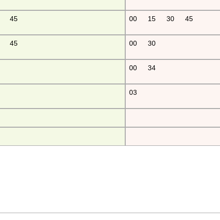
45
00
15
30
45
45
00
30
00
34
03