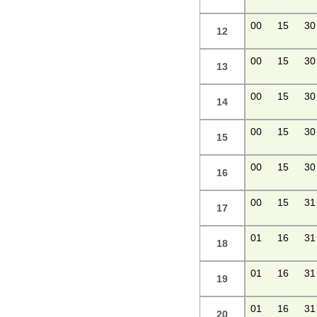
00
15
30
12
00
15
30
13
00
15
30
14
00
15
30
15
00
15
30
16
00
15
31
17
01
16
31
18
01
16
31
19
01
16
31
20