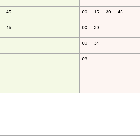
45
00
15
30
45
45
00
30
00
34
03