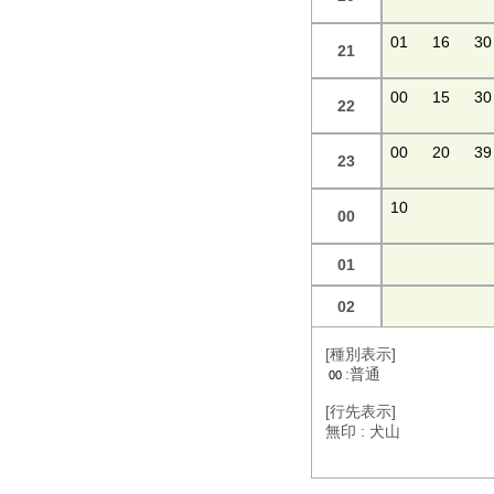
01
16
30
21
00
15
30
22
00
20
39
23
10
00
01
02
[種別表示]
:普通
00
[行先表示]
無印 : 犬山