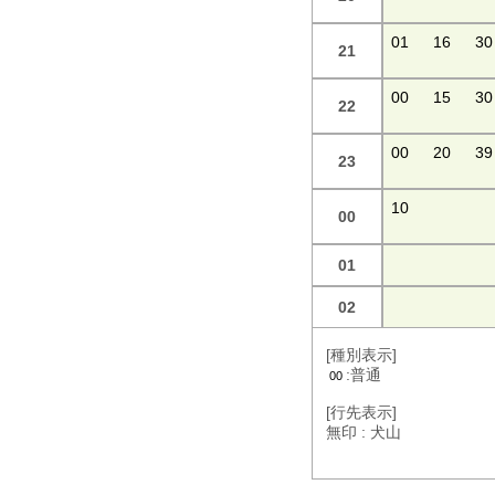
01
16
30
21
00
15
30
22
00
20
39
23
10
00
01
02
[種別表示]
:普通
00
[行先表示]
無印 : 犬山