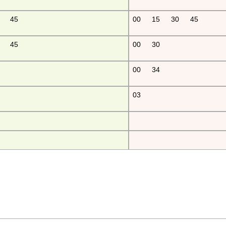
45
00
15
30
45
45
00
30
00
34
03