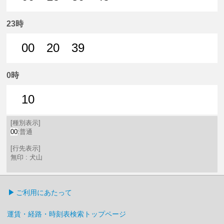
0分はつ 普通犬山いき
15分はつ 普通犬山いき
30分はつ 普通犬山いき
45分はつ 普通犬山いき
23時
00
20
39
0分はつ 普通犬山いき
20分はつ 普通犬山いき
39分はつ 普通犬山いき
0時
10
10分はつ 普通犬山いき
[種別表示]
00
:普通
[行先表示]
無印 : 犬山
ご利用にあたって
運賃・経路・時刻表検索トップページ