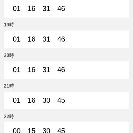
01
16
31
46
1分はつ 普通犬山いき
16分はつ 普通犬山いき
31分はつ 普通犬山いき
46分はつ 普通犬山いき
19時
01
16
31
46
1分はつ 普通犬山いき
16分はつ 普通犬山いき
31分はつ 普通犬山いき
46分はつ 普通犬山いき
20時
01
16
31
46
1分はつ 普通犬山いき
16分はつ 普通犬山いき
31分はつ 普通犬山いき
46分はつ 普通犬山いき
21時
01
16
30
45
1分はつ 普通犬山いき
16分はつ 普通犬山いき
30分はつ 普通犬山いき
45分はつ 普通犬山いき
22時
00
15
30
45