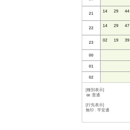
14
29
44
21
14
29
47
22
02
19
39
23
00
01
02
[種別表示]
:普通
00
[行先表示]
無印 : 平安通