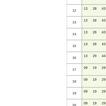
13
28
43
12
13
28
43
13
13
28
43
14
13
28
43
15
13
29
44
16
09
19
29
17
09
19
29
18
09
19
29
19
09
19
29
20