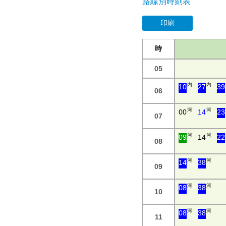
路線別時刻表
印刷
時
05
内
内
10
27
39
06
河
河
00
14
23
07
河
河
09
14
22
08
河
河
14
38
09
河
河
08
38
10
河
河
08
38
11