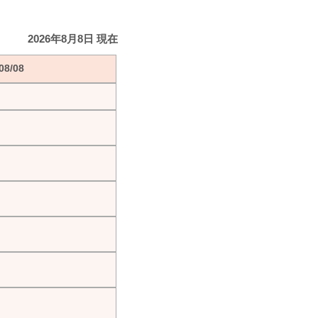
2026年8月8日 現在
8/08