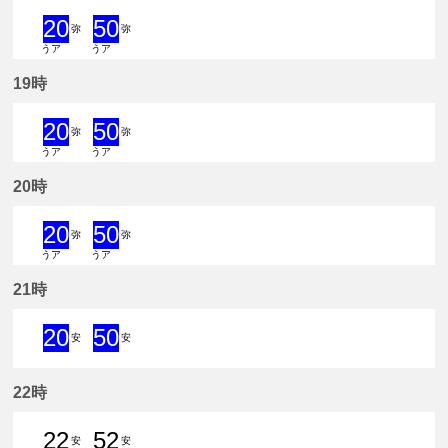
20
50
弥
弥
うア
うア
20分はつ 急行弥富いき
50分はつ 急行弥富いき
19時
20
50
弥
弥
うア
うア
20分はつ 急行弥富いき
50分はつ 急行弥富いき
20時
20
50
弥
弥
うア
うア
20分はつ 急行弥富いき
50分はつ 急行弥富いき
21時
20
50
安
安
20分はつ 急行新安城いき
50分はつ 急行新安城いき
22時
22
52
安
安