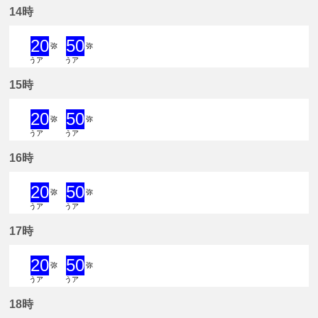
14時
20
50
弥
弥
うア
うア
20分はつ 急行弥富いき
50分はつ 急行弥富いき
15時
20
50
弥
弥
うア
うア
20分はつ 急行弥富いき
50分はつ 急行弥富いき
16時
20
50
弥
弥
うア
うア
20分はつ 急行弥富いき
50分はつ 急行弥富いき
17時
20
50
弥
弥
うア
うア
20分はつ 急行弥富いき
50分はつ 急行弥富いき
18時