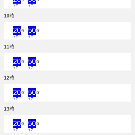
うア
うア
20分はつ 急行弥富いき
50分はつ 急行弥富いき
10時
20
50
弥
弥
うア
うア
20分はつ 急行弥富いき
50分はつ 急行弥富いき
11時
20
50
弥
弥
うア
うア
20分はつ 急行弥富いき
50分はつ 急行弥富いき
12時
20
50
弥
弥
うア
うア
20分はつ 急行弥富いき
50分はつ 急行弥富いき
13時
20
50
弥
弥
うア
うア
20分はつ 急行弥富いき
50分はつ 急行弥富いき