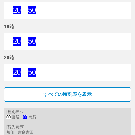
20
50
20分はつ 急行吉良吉田いき
50分はつ 急行吉良吉田いき
19時
20
50
20分はつ 急行吉良吉田いき
50分はつ 急行吉良吉田いき
20時
20
50
20分はつ 急行吉良吉田いき
50分はつ 急行吉良吉田いき
すべての時刻表を表示
[種別表示]
00
:普通
00
:急行
[行先表示]
無印 : 吉良吉田