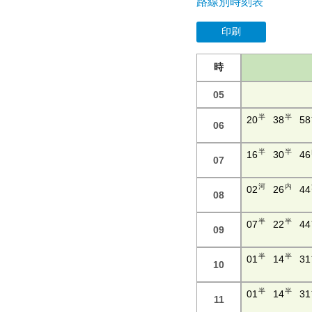
路線別時刻表
印刷
時
05
半
半
20
38
58
06
半
半
16
30
46
07
河
内
02
26
44
08
半
半
07
22
44
09
半
半
01
14
31
10
半
半
01
14
31
11