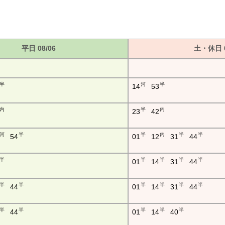
平日 08/06
土・休日 0
半
河
半
14
53
内
半
内
23
42
河
半
半
内
半
半
54
01
12
31
44
半
半
半
半
半
01
14
31
44
半
半
半
半
半
半
44
01
14
31
44
半
半
半
半
半
44
01
14
40