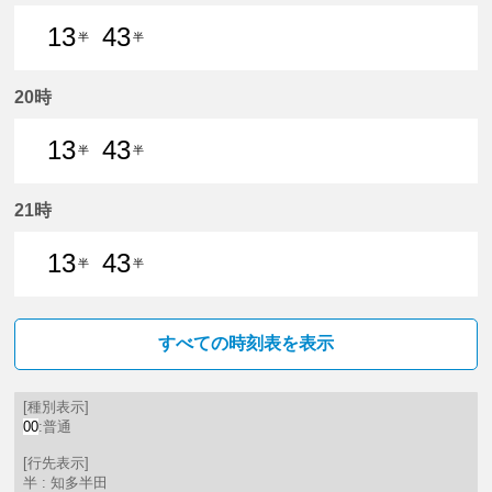
13
43
半
半
13分はつ 普通知多半田いき
43分はつ 普通知多半田いき
20時
13
43
半
半
13分はつ 普通知多半田いき
43分はつ 普通知多半田いき
21時
13
43
半
半
13分はつ 普通知多半田いき
43分はつ 普通知多半田いき
すべての時刻表を表示
[種別表示]
00
:普通
[行先表示]
半 : 知多半田