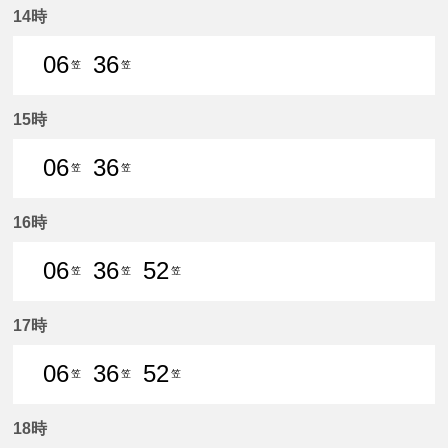
14時
06
36
笠
笠
6分はつ 普通笠松いき
36分はつ 普通笠松いき
15時
06
36
笠
笠
6分はつ 普通笠松いき
36分はつ 普通笠松いき
16時
06
36
52
笠
笠
笠
6分はつ 普通笠松いき
36分はつ 普通笠松いき
52分はつ 普通笠松いき
17時
06
36
52
笠
笠
笠
6分はつ 普通笠松いき
36分はつ 普通笠松いき
52分はつ 普通笠松いき
18時