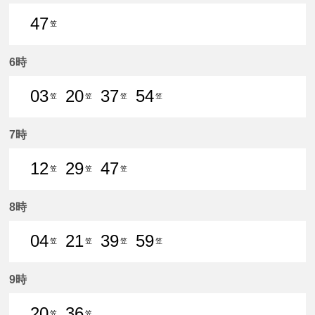
47
笠
47分はつ 普通笠松いき
6時
03
20
37
54
笠
笠
笠
笠
3分はつ 普通笠松いき
20分はつ 普通笠松いき
37分はつ 普通笠松いき
54分はつ 普通笠松いき
7時
12
29
47
笠
笠
笠
12分はつ 普通笠松いき
29分はつ 普通笠松いき
47分はつ 普通笠松いき
8時
04
21
39
59
笠
笠
笠
笠
4分はつ 普通笠松いき
21分はつ 普通笠松いき
39分はつ 普通笠松いき
59分はつ 普通笠松いき
9時
20
36
笠
笠