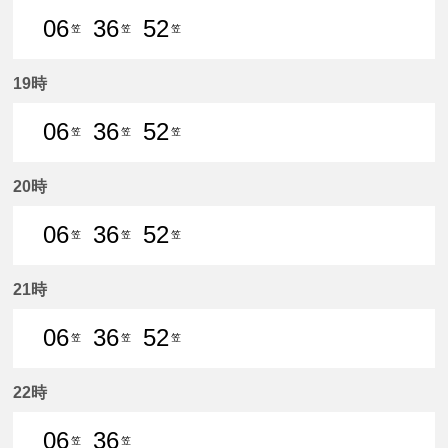
06
36
52
笠
笠
笠
6分はつ 普通笠松いき
36分はつ 普通笠松いき
52分はつ 普通笠松いき
19時
06
36
52
笠
笠
笠
6分はつ 普通笠松いき
36分はつ 普通笠松いき
52分はつ 普通笠松いき
20時
06
36
52
笠
笠
笠
6分はつ 普通笠松いき
36分はつ 普通笠松いき
52分はつ 普通笠松いき
21時
06
36
52
笠
笠
笠
6分はつ 普通笠松いき
36分はつ 普通笠松いき
52分はつ 普通笠松いき
22時
06
36
笠
笠