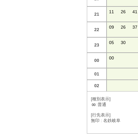
11
26
41
21
09
26
37
22
05
30
23
00
00
01
02
[種別表示]
:普通
00
[行先表示]
無印 : 名鉄岐阜