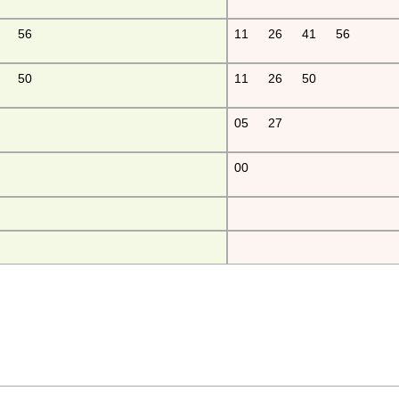
56
11
26
41
56
50
11
26
50
05
27
00