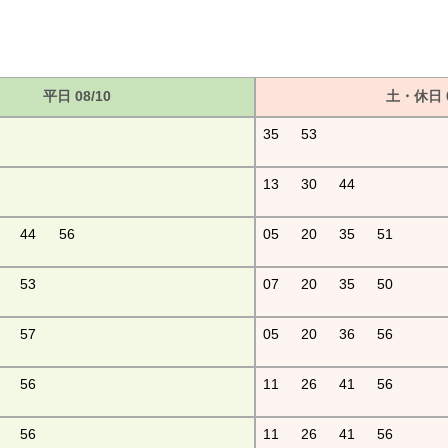
平日 08/10
土・休日 0
35
53
13
30
44
44
56
05
20
35
51
53
07
20
35
50
57
05
20
36
56
56
11
26
41
56
56
11
26
41
56