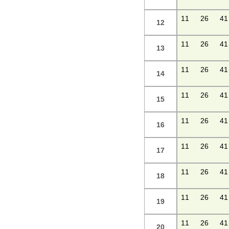
11
26
41
12
11
26
41
13
11
26
41
14
11
26
41
15
11
26
41
16
11
26
41
17
11
26
41
18
11
26
41
19
11
26
41
20