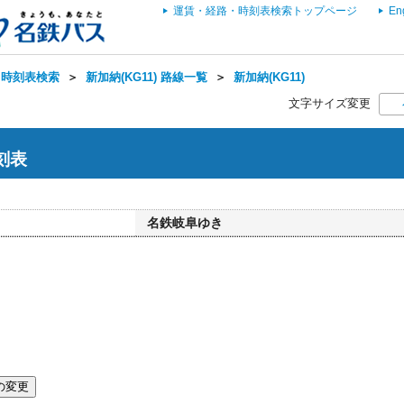
運賃・経路・時刻表検索トップページ
En
・時刻表検索
＞
新加納(KG11) 路線一覧
＞
新加納(KG11)
文字サイズ変更
時刻表
名鉄岐阜ゆき
の変更