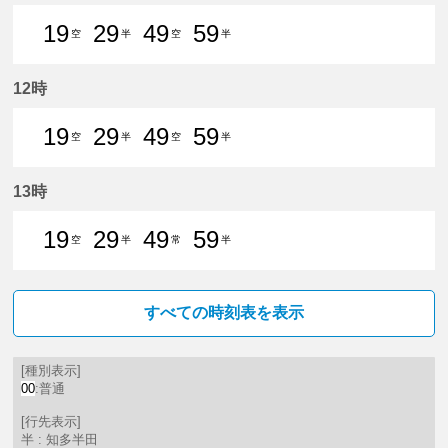
19
29
49
59
空
半
空
半
19分はつ 普通中部国際空港いき
29分はつ 普通知多半田いき
49分はつ 普通中部国際空
59分はつ 普通知多
12時
19
29
49
59
空
半
空
半
19分はつ 普通中部国際空港いき
29分はつ 普通知多半田いき
49分はつ 普通中部国際空
59分はつ 普通知多
13時
19
29
49
59
空
半
常
半
19分はつ 普通中部国際空港いき
29分はつ 普通知多半田いき
49分はつ 普通常滑いき
59分はつ 普通知多
すべての時刻表を表示
[種別表示]
00
:普通
[行先表示]
半 : 知多半田