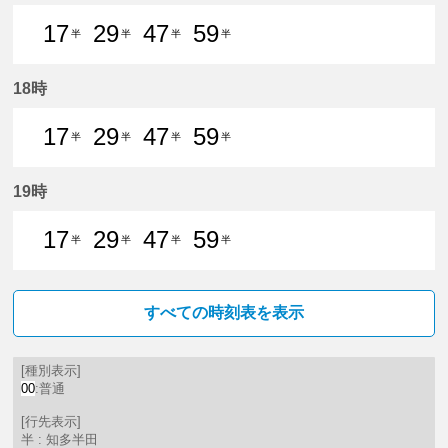
17
29
47
59
半
半
半
半
17分はつ 普通知多半田いき
29分はつ 普通知多半田いき
47分はつ 普通知多半田いき
59分はつ 普通知多
18時
17
29
47
59
半
半
半
半
17分はつ 普通知多半田いき
29分はつ 普通知多半田いき
47分はつ 普通知多半田いき
59分はつ 普通知多
19時
17
29
47
59
半
半
半
半
17分はつ 普通知多半田いき
29分はつ 普通知多半田いき
47分はつ 普通知多半田いき
59分はつ 普通知多
すべての時刻表を表示
[種別表示]
00
:普通
[行先表示]
半 : 知多半田