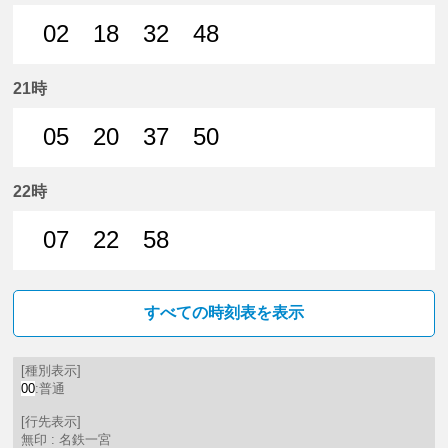
02
18
32
48
2分はつ 普通名鉄一宮いき
18分はつ 普通名鉄一宮いき
32分はつ 普通名鉄一宮いき
48分はつ 普通名鉄
21時
05
20
37
50
5分はつ 普通名鉄一宮いき
20分はつ 普通名鉄一宮いき
37分はつ 普通名鉄一宮いき
50分はつ 普通名鉄
22時
07
22
58
7分はつ 普通名鉄一宮いき
22分はつ 普通名鉄一宮いき
58分はつ 普通名鉄一宮いき
すべての時刻表を表示
[種別表示]
00
:普通
[行先表示]
無印 : 名鉄一宮