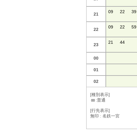
09
22
39
21
09
22
59
22
21
44
23
00
01
02
[種別表示]
:普通
00
[行先表示]
無印 : 名鉄一宮