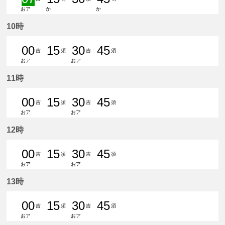
おア
か
か
7分はつ 準急吉良吉田いき
15分はつ 普通豊明いき
30分はつ 普通須ケ口いき
45分はつ 普通豊明いき
10時
00
15
30
45
吉
須
吉
須
おア
おア
0分はつ 普通吉良吉田いき
15分はつ 普通須ケ口いき
30分はつ 普通吉良吉田いき
45分はつ 普通須ケ口
11時
00
15
30
45
吉
須
吉
須
おア
おア
0分はつ 普通吉良吉田いき
15分はつ 普通須ケ口いき
30分はつ 普通吉良吉田いき
45分はつ 普通須ケ口
12時
00
15
30
45
吉
須
吉
須
おア
おア
0分はつ 普通吉良吉田いき
15分はつ 普通須ケ口いき
30分はつ 普通吉良吉田いき
45分はつ 普通須ケ口
13時
00
15
30
45
吉
須
吉
須
おア
おア
0分はつ 普通吉良吉田いき
15分はつ 普通須ケ口いき
30分はつ 普通吉良吉田いき
45分はつ 普通須ケ口