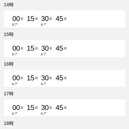
14時
00
15
30
45
吉
須
吉
須
おア
おア
0分はつ 普通吉良吉田いき
15分はつ 普通須ケ口いき
30分はつ 普通吉良吉田いき
45分はつ 普通須ケ口
15時
00
15
30
45
吉
須
吉
須
おア
おア
0分はつ 普通吉良吉田いき
15分はつ 普通須ケ口いき
30分はつ 普通吉良吉田いき
45分はつ 普通須ケ口
16時
00
15
30
45
吉
須
吉
須
おア
おア
0分はつ 普通吉良吉田いき
15分はつ 普通須ケ口いき
30分はつ 普通吉良吉田いき
45分はつ 普通須ケ口
17時
00
15
30
45
吉
須
吉
須
おア
おア
0分はつ 普通吉良吉田いき
15分はつ 普通須ケ口いき
30分はつ 普通吉良吉田いき
45分はつ 普通須ケ口
18時