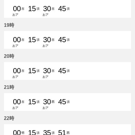
00
15
30
45
吉
須
吉
須
おア
おア
0分はつ 普通吉良吉田いき
15分はつ 普通須ケ口いき
30分はつ 普通吉良吉田いき
45分はつ 普通須ケ口
19時
00
15
30
45
吉
須
吉
須
おア
おア
0分はつ 普通吉良吉田いき
15分はつ 普通須ケ口いき
30分はつ 普通吉良吉田いき
45分はつ 普通須ケ口
20時
00
15
30
45
吉
須
吉
須
おア
おア
0分はつ 普通吉良吉田いき
15分はつ 普通須ケ口いき
30分はつ 普通吉良吉田いき
45分はつ 普通須ケ口
21時
00
15
30
45
吉
須
西
須
おア
おア
0分はつ 普通吉良吉田いき
15分はつ 普通須ケ口いき
30分はつ 普通西尾いき
45分はつ 普通須ケ口
22時
00
15
35
51
明
須
須
西