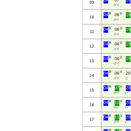
04
07
19
09
け イ
豊
吉
04
06
19
10
け イ
豊
吉
04
06
19
11
け イ
豊
吉
04
06
19
12
け イ
豊
吉
04
06
19
13
け イ
豊
吉
04
06
20
14
け イ
こ
豊
吉
04
07
20
15
け イ
い
豊
吉
04
11
20
16
け イ
い
豊
吉
04
11
20
17
け イ
い
豊
吉