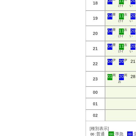
04
11
20
18
け イ
い
豊
吉
04
11
20
19
け イ
い
豊
吉
04
11
20
20
け イ
い
豊
吉
04
11
20
21
け イ
い
伊
伊
04
20
21
22
岡
岡
01
20
28
23
お
00
01
02
[種別表示]
:普通
:準急
00
00
00