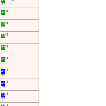
41
50
け イ
こ
明
49
明
49
明
49
明
49
明
49
川
49
ウ オ
川
49
ウ オ
川
49
ウ オ
川