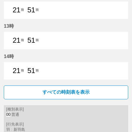
21
51
羽
羽
21分はつ 普通新羽島いき
51分はつ 普通新羽島いき
13時
21
51
羽
羽
21分はつ 普通新羽島いき
51分はつ 普通新羽島いき
14時
21
51
羽
羽
21分はつ 普通新羽島いき
51分はつ 普通新羽島いき
すべての時刻表を表示
[種別表示]
00
:普通
[行先表示]
羽 : 新羽島