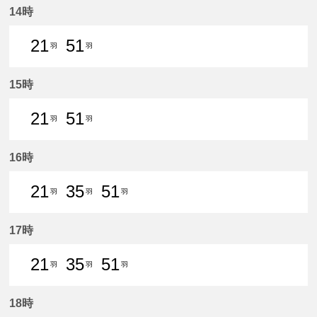
14時
21
51
羽
羽
21分はつ 普通新羽島いき
51分はつ 普通新羽島いき
15時
21
51
羽
羽
21分はつ 普通新羽島いき
51分はつ 普通新羽島いき
16時
21
35
51
羽
羽
羽
21分はつ 普通新羽島いき
35分はつ 普通新羽島いき
51分はつ 普通新羽島いき
17時
21
35
51
羽
羽
羽
21分はつ 普通新羽島いき
35分はつ 普通新羽島いき
51分はつ 普通新羽島いき
18時