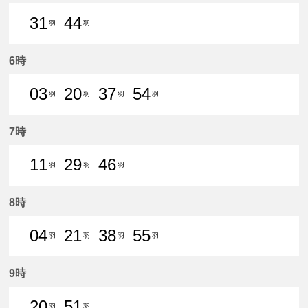
31
44
羽
羽
31分はつ 普通新羽島いき
44分はつ 普通新羽島いき
6時
03
20
37
54
羽
羽
羽
羽
3分はつ 普通新羽島いき
20分はつ 普通新羽島いき
37分はつ 普通新羽島いき
54分はつ 普通新羽島
7時
11
29
46
羽
羽
羽
11分はつ 普通新羽島いき
29分はつ 普通新羽島いき
46分はつ 普通新羽島いき
8時
04
21
38
55
羽
羽
羽
羽
4分はつ 普通新羽島いき
21分はつ 普通新羽島いき
38分はつ 普通新羽島いき
55分はつ 普通新羽島
9時
20
51
羽
羽