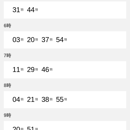
31
44
羽
羽
31分はつ 普通新羽島いき
44分はつ 普通新羽島いき
6時
03
20
37
54
羽
羽
羽
羽
3分はつ 普通新羽島いき
20分はつ 普通新羽島いき
37分はつ 普通新羽島いき
54分はつ 普通新羽島
7時
11
29
46
羽
羽
羽
11分はつ 普通新羽島いき
29分はつ 普通新羽島いき
46分はつ 普通新羽島いき
8時
04
21
38
55
羽
羽
羽
羽
4分はつ 普通新羽島いき
21分はつ 普通新羽島いき
38分はつ 普通新羽島いき
55分はつ 普通新羽島
9時
20
51
羽
羽