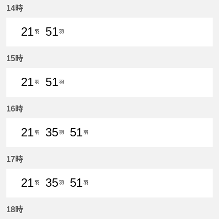
14時
21
51
羽
羽
21分はつ 普通新羽島いき
51分はつ 普通新羽島いき
15時
21
51
羽
羽
21分はつ 普通新羽島いき
51分はつ 普通新羽島いき
16時
21
35
51
羽
羽
羽
21分はつ 普通新羽島いき
35分はつ 普通新羽島いき
51分はつ 普通新羽島いき
17時
21
35
51
羽
羽
羽
21分はつ 普通新羽島いき
35分はつ 普通新羽島いき
51分はつ 普通新羽島いき
18時