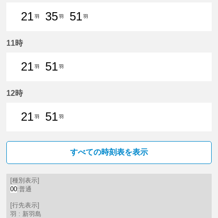
21
35
51
羽
羽
羽
21分はつ 普通新羽島いき
35分はつ 普通新羽島いき
51分はつ 普通新羽島いき
11時
21
51
羽
羽
21分はつ 普通新羽島いき
51分はつ 普通新羽島いき
12時
21
51
羽
羽
21分はつ 普通新羽島いき
51分はつ 普通新羽島いき
すべての時刻表を表示
[種別表示]
00
:普通
[行先表示]
羽 : 新羽島