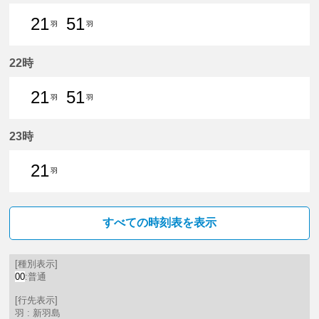
21
51
羽
羽
21分はつ 普通新羽島いき
51分はつ 普通新羽島いき
22時
21
51
羽
羽
21分はつ 普通新羽島いき
51分はつ 普通新羽島いき
23時
21
羽
21分はつ 普通新羽島いき
すべての時刻表を表示
[種別表示]
00
:普通
[行先表示]
羽 : 新羽島