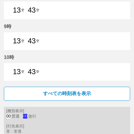
13
43
空
空
13分はつ 普通中部国際空港いき
43分はつ 普通中部国際空港いき
9時
13
43
空
空
13分はつ 普通中部国際空港いき
43分はつ 普通中部国際空港いき
10時
13
43
空
空
13分はつ 普通中部国際空港いき
43分はつ 普通中部国際空港いき
すべての時刻表を表示
[種別表示]
00
:普通
00
:急行
[行先表示]
常 : 常滑