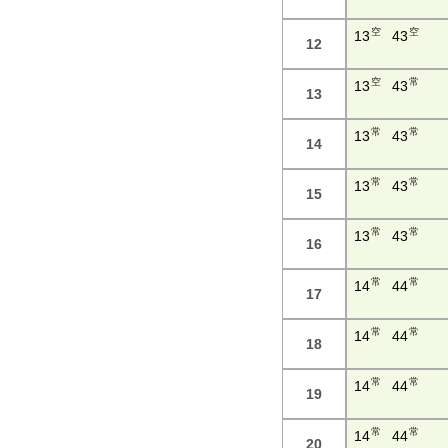
空
空
13
43
12
空
常
13
43
13
常
常
13
43
14
常
常
13
43
15
常
常
13
43
16
常
常
14
44
17
常
常
14
44
18
常
常
14
44
19
常
常
14
44
20