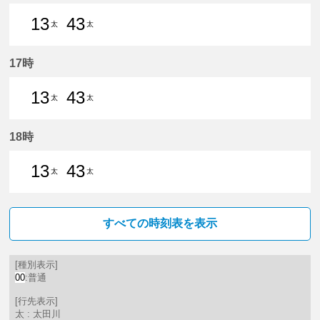
13
43
太
太
13分はつ 普通太田川いき
43分はつ 普通太田川いき
17時
13
43
太
太
13分はつ 普通太田川いき
43分はつ 普通太田川いき
18時
13
43
太
太
13分はつ 普通太田川いき
43分はつ 普通太田川いき
すべての時刻表を表示
[種別表示]
00
:普通
[行先表示]
太 : 太田川