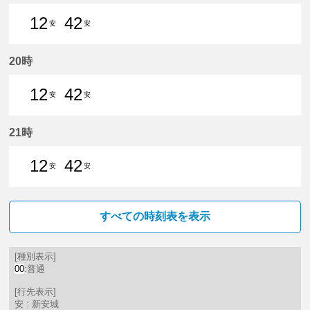
12
42
安
安
12分はつ 普通新安城いき
42分はつ 普通新安城いき
20時
12
42
安
安
12分はつ 普通新安城いき
42分はつ 普通新安城いき
21時
12
42
安
安
12分はつ 普通新安城いき
42分はつ 普通新安城いき
すべての時刻表を表示
[種別表示]
00
:普通
[行先表示]
安 : 新安城