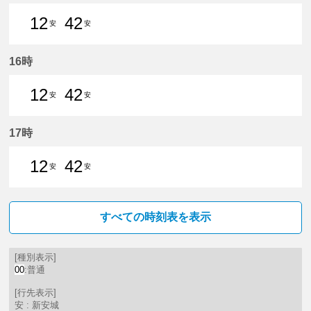
12
42
安
安
12分はつ 普通新安城いき
42分はつ 普通新安城いき
16時
12
42
安
安
12分はつ 普通新安城いき
42分はつ 普通新安城いき
17時
12
42
安
安
12分はつ 普通新安城いき
42分はつ 普通新安城いき
すべての時刻表を表示
[種別表示]
00
:普通
[行先表示]
安 : 新安城