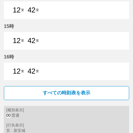
12
42
安
安
12分はつ 普通新安城いき
42分はつ 普通新安城いき
15時
12
42
安
安
12分はつ 普通新安城いき
42分はつ 普通新安城いき
16時
12
42
安
安
12分はつ 普通新安城いき
42分はつ 普通新安城いき
すべての時刻表を表示
[種別表示]
00
:普通
[行先表示]
安 : 新安城