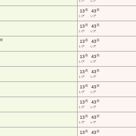
い ア
い ア
吉
吉
13
43
い ア
い ア
吉
吉
13
43
い ア
い ア
明
吉
吉
13
43
い ア
い ア
吉
吉
13
43
い ア
い ア
吉
吉
13
43
い ア
い ア
吉
吉
13
43
い ア
い ア
吉
吉
13
43
い ア
い ア
吉
吉
13
43
い ア
い ア
吉
吉
13
43