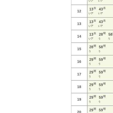
い ア
い ア
吉
吉
13
43
12
い ア
い ア
吉
吉
13
43
13
い ア
い ア
吉
明
13
28
58
14
い ア
う
う
明
明
28
58
15
う
う
明
明
29
59
16
う
う
明
明
29
59
17
う
う
明
明
29
59
18
う
う
明
明
29
59
19
う
う
明
明
29
59
20